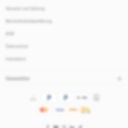
Versand und Zahlung
Barrierefreiheitserklärung
AGB
Datenschutz
Impressum
Newsletter