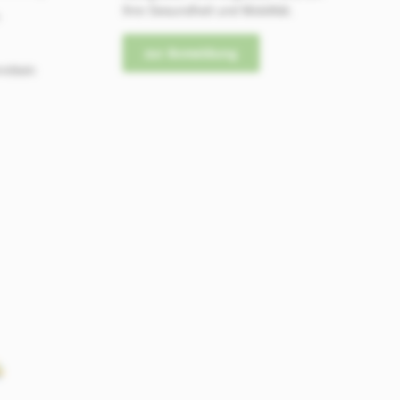
Ihre Gesundheit und Mobilität.
-
zur Anmeldung
mitteln