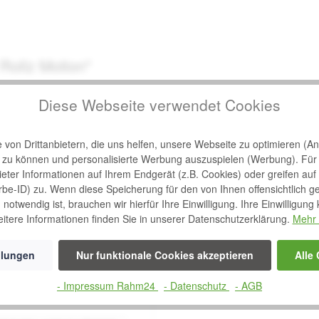
 Rollz Motion"
Diese Webseite verwendet Cookies
von Drittanbietern, die uns helfen, unsere Webseite zu optimieren (Ana
n zu können und personalisierte Werbung auszuspielen (Werbung). Für
bieter Informationen auf Ihrem Endgerät (z.B. Cookies) oder greifen auf
rbe-ID) zu. Wenn diese Speicherung für den von Ihnen offensichtlich g
notwendig ist, brauchen wir hierfür Ihre Einwilligung. Ihre Einwilligung
itere Informationen finden Sie in unserer Datenschutzerklärung.
Mehr 
llungen
Nur funktionale Cookies akzeptieren
Alle
en
- Impressum Rahm24
- Datenschutz
- AGB