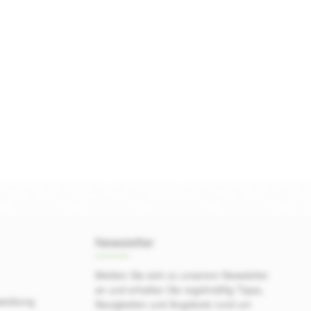
Newsletter
Melden Sie sich zu unserem Newsletter
an und erhalten Sie regelmäßig Tipps,
wicklung
Neuigkeiten und Angebote rund um