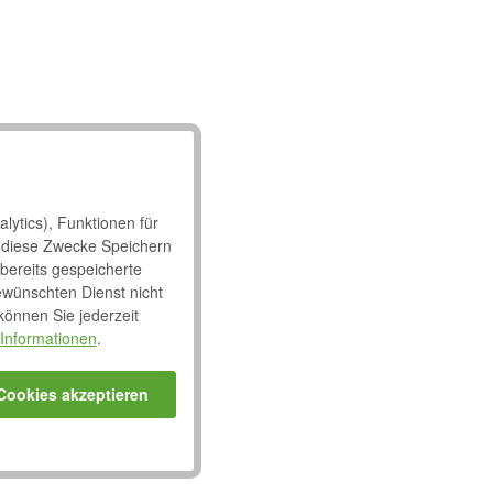
lytics), Funktionen für
 diese Zwecke Speichern
 bereits gespeicherte
ewünschten Dienst nicht
 können Sie jederzeit
Informationen
.
 Cookies akzeptieren