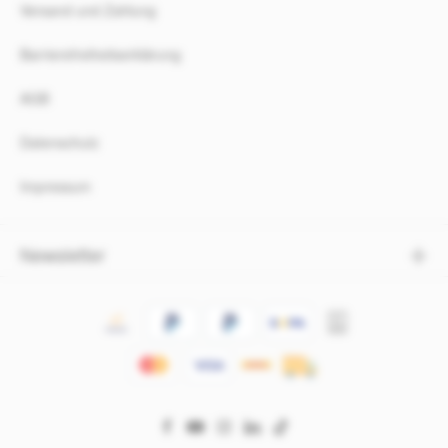
Versand und Zahlung
Barrierefreiheitserklärung
AGB
Datenschutz
Impressum
Newsletter