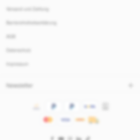
Versand und Zahlung
Barrierefreiheitserklärung
AGB
Datenschutz
Impressum
Newsletter