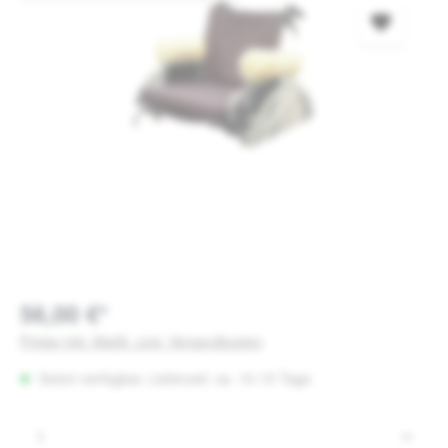
56,00 €*
Preise inkl. MwSt. zzgl. Versandkosten
Sofort verfügbar, Lieferzeit: ca. 10-15 Tage
Produkt Anzahl: Gib den gewünschten Wert e