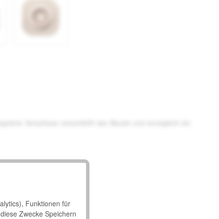
egrierte Verschluss verschließt den Beutel und ermöglicht ein
lytics), Funktionen für
 diese Zwecke Speichern