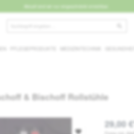
Aktuell sind wir nur eingeschränkt erreichbar.
NEN
PFLEGEPRODUKTE
MEDIZINTECHNIK
GESUNDHEI
hoff & Bischoff Rollstühle
29,00 €
Preise inkl. Mw