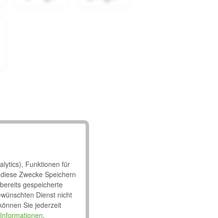
ngert werden.
lytics), Funktionen für
 diese Zwecke Speichern
 bereits gespeicherte
ewünschten Dienst nicht
 können Sie jederzeit
Informationen
.