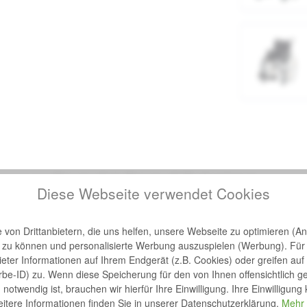
gerung Bischoff & Bischoff Rollstühle"
Diese Webseite verwendet Cookies
tühle kann die Kniehebelbremse am Rollstuhl schnell und einfach verlä
von Drittanbietern, die uns helfen, unsere Webseite zu optimieren (Ana
n zu können und personalisierte Werbung auszuspielen (Werbung). Für
Rollstühle geeignet.
bieter Informationen auf Ihrem Endgerät (z.B. Cookies) oder greifen auf
rbe-ID) zu. Wenn diese Speicherung für den von Ihnen offensichtlich g
notwendig ist, brauchen wir hierfür Ihre Einwilligung. Ihre Einwilligung
itere Informationen finden Sie in unserer Datenschutzerklärung.
Mehr 