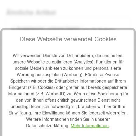
Produktgalerie überspringen
Ähnliche Artikel
Produktbeispiel – exklusive Zubehör
Abdeckkappe vorne für Sitzrohr (Paar) für Rollator
Bewertung von 0 von 5 Sternen
Durchschnittliche Bew
Dietz Taima
Diese Webseite verwendet Cookies
Abdeckkappe vorne für Sitzrohr für Rollator Dietz Taima, 1
Paar
Wir verwenden Dienste von Drittanbietern, die uns helfen,
unsere Webseite zu optimieren (Analytics), Funktionen für
soziale Medien anbieten zu können und personalisierte
S
8,00 €*
Werbung auszuspielen (Werbung). Für diese Zwecke
o
Speichern wir oder die Drittanbieter Informationen auf Ihrem
f
Endgerät (z.B. Cookies) oder greifen auf bereits gespeicherte
o
Informationen (z.B. Werbe-ID) zu. Wenn diese Speicherung für
Produktgalerie überspringen
Kunden haben sich auch angesehen
r
den von Ihnen offensichtlich gewünschten Dienst nicht
t
unbedingt technisch notwendig ist, brauchen wir hierfür Ihre
v
Tipp
Einwilligung. Ihre Einwilligung können Sie jederzeit widerrufen.
Dietz Rollator Taima XC mit PU Bereifung
e
Bewertung von 5 von 5 Sternen
Durchschnittliche Bew
Weitere Informationen finden Sie in unserer
r
Produktbeispiel – exklusive Zubehör
Datenschutzerklärung.
Mehr Informationen
.
Dietz Taima XC mit PU Bereifung: pannensichere
f
Bereifung, geländefähig und komfortable Die große PU-
ü