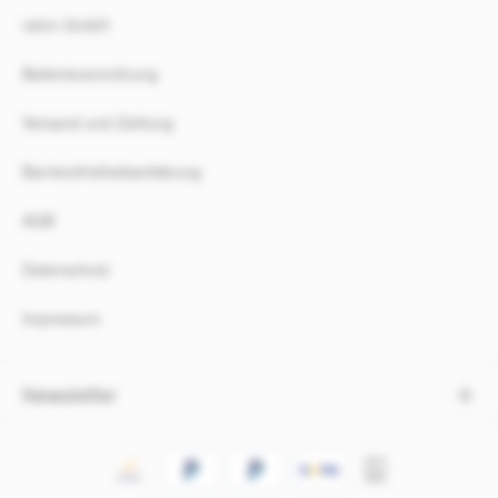
rahm GmbH
Batterieverordnung
Versand und Zahlung
Barrierefreiheitserklärung
AGB
Datenschutz
Impressum
Newsletter