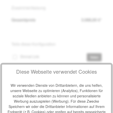
Zusammenfassung
Gesamtpreis
3.088,00 €*
Teile diese Konfiguration
Einmal-Link
Teilen
Diese Webseite verwendet Cookies
Produkt Anzahl: Gib den gewünschten Wert e
Wir verwenden Dienste von Drittanbietern, die uns helfen,
unsere Webseite zu optimieren (Analytics), Funktionen für
In den Warenkorb
soziale Medien anbieten zu können und personalisierte
Werbung auszuspielen (Werbung). Für diese Zwecke
Speichern wir oder die Drittanbieter Informationen auf Ihrem
Endgerät (z.B. Cookies) oder greifen auf bereits gespeicherte