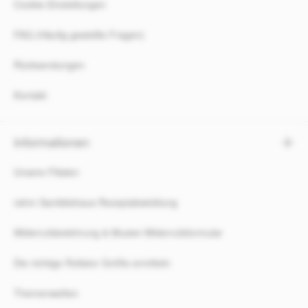
Cookie-Einstellungen
FAQ (Häufig gestellte Fragen)
Rücksendungen
Kontakt
Informationen
Unsere Filialen
rahm Sanitätshaus Rezeptabwicklung
Widerrufsbelehrung & Muster-Widerrufsformular
Die richtige Rollator Größe ermitteln
Themenwelten