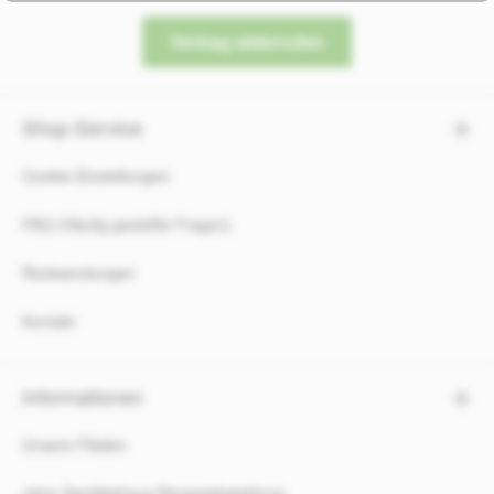
Vertrag widerrufen
Shop-Service
Cookie-Einstellungen
FAQ (Häufig gestellte Fragen)
Rücksendungen
Kontakt
Informationen
Unsere Filialen
rahm Sanitätshaus Rezeptabwicklung