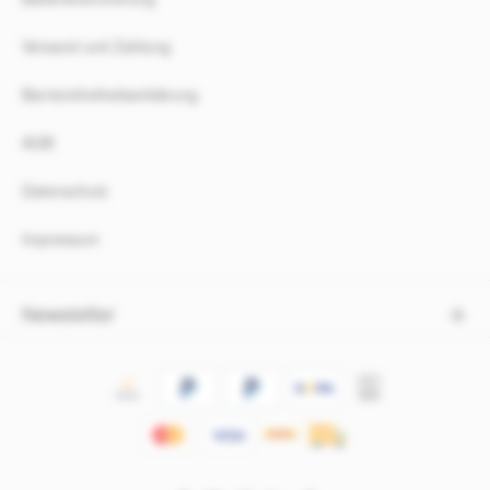
Versand und Zahlung
Barrierefreiheitserklärung
AGB
Datenschutz
Impressum
Newsletter