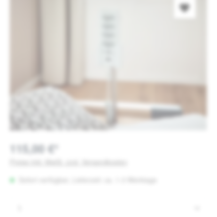
115,00 €*
Preise inkl. MwSt. zzgl. Versandkosten
Sofort verfügbar, Lieferzeit: ca. 1-3 Werktage
Produkt Anzahl: Gib den gewünschten Wert e