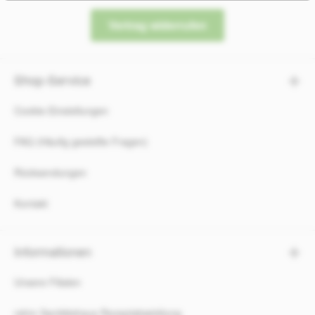
Vertrag widerrufen
Shop-Service
Cookie-Einstellungen
FAQ (Häufig gestellte Fragen)
Rücksendungen
Kontakt
Informationen
Unsere Filialen
rahm Sanitätshaus Rezeptabwicklung