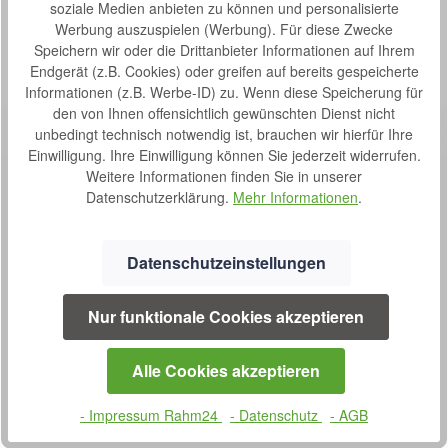
soziale Medien anbieten zu können und personalisierte
Bewertungen
Werbung auszuspielen (Werbung). Für diese Zwecke
Speichern wir oder die Drittanbieter Informationen auf Ihrem
Endgerät (z.B. Cookies) oder greifen auf bereits gespeicherte
Informationen (z.B. Werbe-ID) zu. Wenn diese Speicherung für
den von Ihnen offensichtlich gewünschten Dienst nicht
unbedingt technisch notwendig ist, brauchen wir hierfür Ihre
Einwilligung. Ihre Einwilligung können Sie jederzeit widerrufen.
Weitere Informationen finden Sie in unserer
Datenschutzerklärung.
Mehr Informationen
.
SERVICE
Datenschutzeinstellungen
0800 7238052
Nur funktionale Cookies akzeptieren
Montag bis Donnerstag
09:00 bis 16:00 Uhr
Alle Cookies akzeptieren
und Freitag 08:30 bis 14:00 Uhr
Oder über unser
Kontaktformular
.
- Impressum Rahm24
- Datenschutz
- AGB