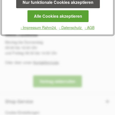
Nur funktionale Cookies akzeptieren
Alle Cookies akzeptieren
SERVICE
- Impressum Rahm24
- Datenschutz
- AGB
0800 7238052
Montag bis Donnerstag
09:00 bis 16:00 Uhr
und Freitag 08:30 bis 14:00 Uhr
Oder über unser
Kontaktformular
.
Vertrag widerrufen
Shop-Service
Cookie-Einstellungen