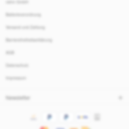
rahm GmbH
Batterieverordnung
Versand und Zahlung
Barrierefreiheitserklärung
AGB
Datenschutz
Impressum
Newsletter