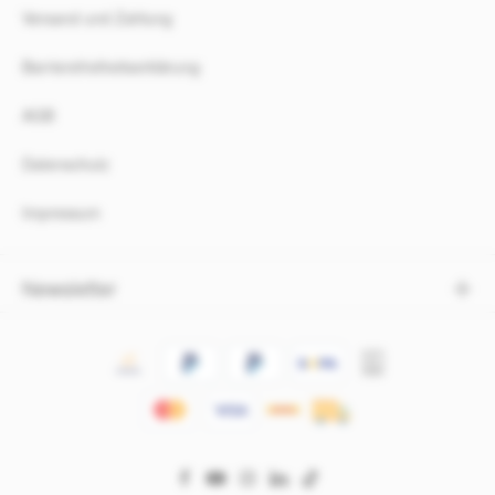
Versand und Zahlung
Barrierefreiheitserklärung
AGB
Datenschutz
Impressum
Newsletter