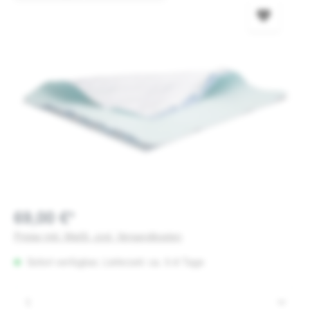
69,00 €*
Preise inkl. MwSt. zzgl. Versandkosten
Sofort verfügbar, Lieferzeit: ca. 5-8 Tage
Produkt Anzahl: Gib den gewünschten Wert e