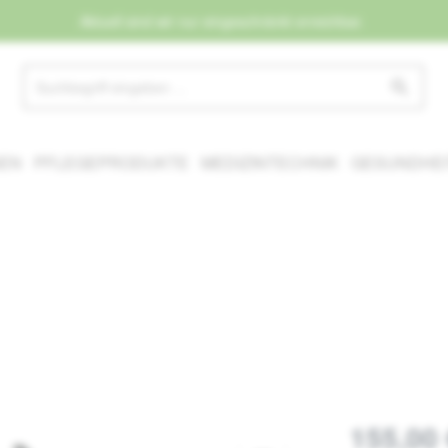
Aktuell sind wir nur eingeschränkt erreichbar.
NEN
PFLEGEPRODUKTE
MEDIZINTECHNIK
GESUNDHEI
155,00 