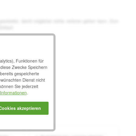
 gearbeitet, damit möglichst nichts verloren gehen kann. Zum
Einkauf.
lytics), Funktionen für
 diese Zwecke Speichern
 bereits gespeicherte
ewünschten Dienst nicht
 können Sie jederzeit
Informationen
.
 Cookies akzeptieren