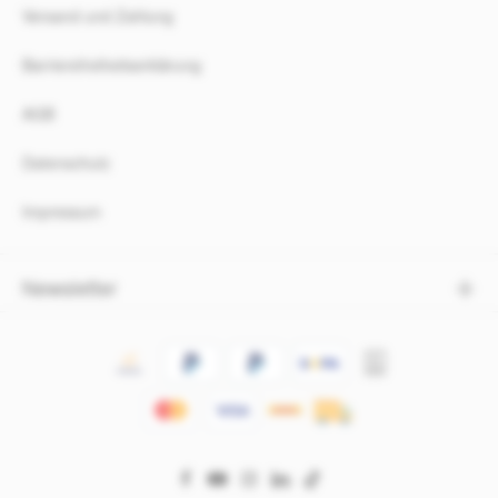
Versand und Zahlung
Barrierefreiheitserklärung
AGB
Datenschutz
Impressum
Newsletter