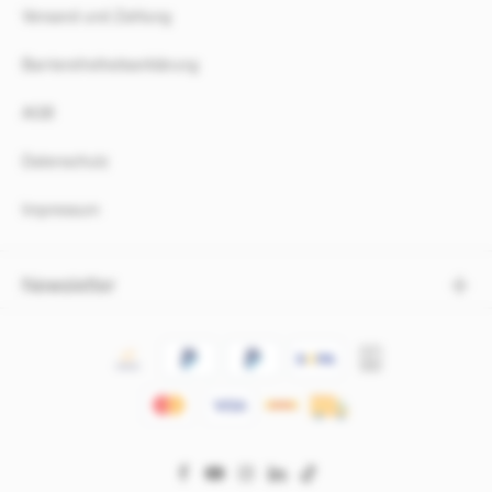
Versand und Zahlung
Barrierefreiheitserklärung
AGB
Datenschutz
Impressum
Newsletter