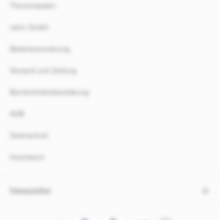
Themenwelten
rahm GmbH
Batterieverordnung
Versand und Zahlung
Barrierefreiheitserklärung
AGB
Datenschutz
Impressum
Newsletter