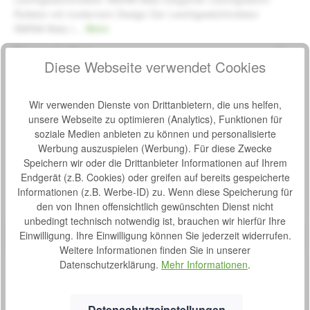
Rollator mit modernem Design Der Leichtgewichtrollator
SMINA Malu i…
Mehr
Eigenschaften
Diese Webseite verwendet Cookies
Bewertungen
Wir verwenden Dienste von Drittanbietern, die uns helfen,
unsere Webseite zu optimieren (Analytics), Funktionen für
soziale Medien anbieten zu können und personalisierte
Werbung auszuspielen (Werbung). Für diese Zwecke
Speichern wir oder die Drittanbieter Informationen auf Ihrem
Produktgalerie überspringen
Zubehör
Endgerät (z.B. Cookies) oder greifen auf bereits gespeicherte
Informationen (z.B. Werbe-ID) zu. Wenn diese Speicherung für
Produktbeispiel – exklusive Zubehör
den von Ihnen offensichtlich gewünschten Dienst nicht
Geschlossene Gepäcktasche mit Zipper für
Bewertung von 0 von 5 Sternen
Durchschnittliche Bew
Rehasense Rollatoren
unbedingt technisch notwendig ist, brauchen wir hierfür Ihre
Einwilligung. Ihre Einwilligung können Sie jederzeit widerrufen.
Rehasense Netzgepäcktasche für Standardrollatoren –
Zusätzlicher Stauraum unter dem Sitz Mit der Rehasense
Weitere Informationen finden Sie in unserer
Netzgepäcktasche für Standardrollatoren erweitern Sie
Datenschutzerklärung.
Mehr Informationen
.
Ihren Rollator um eine praktische
Aufbewahrungsmöglichkeit unter der Sitzfläche. Die
S
35,99 €*
Tasche bietet zusätzlichen Platz für Einkäufe, persönliche
Datenschutzeinstellungen