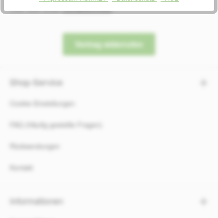
Oder über unser
Kontaktformular
.
Vertrag widerrufen
Shop-Service
Cookie-Einstellungen
FAQ (Häufig gestellte Fragen)
Rücksendungen
Kontakt
Informationen