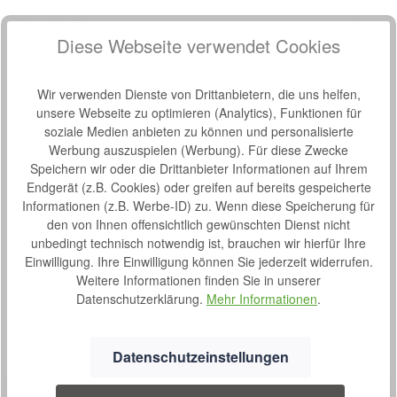
Beschreibung
Diese Webseite verwendet Cookies
Das Pflegedoppelbett Burmeier Regia Easy-Switch Partner
vereint die pflegerischen Stärken und den Komfort des
Wir verwenden Dienste von Drittanbietern, die uns helfen,
Einzelbettes m…
Mehr
unsere Webseite zu optimieren (Analytics), Funktionen für
Eigenschaften
soziale Medien anbieten zu können und personalisierte
Werbung auszuspielen (Werbung). Für diese Zwecke
Downloads
1
Speichern wir oder die Drittanbieter Informationen auf Ihrem
Endgerät (z.B. Cookies) oder greifen auf bereits gespeicherte
Bewertungen
Informationen (z.B. Werbe-ID) zu. Wenn diese Speicherung für
den von Ihnen offensichtlich gewünschten Dienst nicht
unbedingt technisch notwendig ist, brauchen wir hierfür Ihre
Einwilligung. Ihre Einwilligung können Sie jederzeit widerrufen.
Weitere Informationen finden Sie in unserer
Datenschutzerklärung.
Mehr Informationen
.
Produktgalerie überspringen
Zubehör
Datenschutzeinstellungen
Produktbeispiel – exklusive Zubehör
Schaumlederbezug für Pflegebetten Burmeier mit TSG
Bewertung von 0 von 5 Sternen
Durchschnittliche Bew
Schaumlederbezug für Pflegebetten Burmeier mit