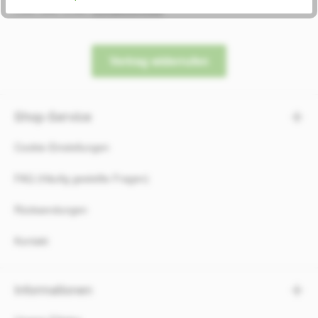
Oder über unser
Kontaktformular
.
Vertrag widerrufen
Shop-Service
Cookie-Einstellungen
FAQ (Häufig gestellte Fragen)
Rücksendungen
Kontakt
Informationen