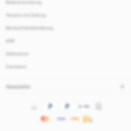
Batterieverordnung
Versand und Zahlung
Barrierefreiheitserklärung
AGB
Datenschutz
Impressum
Newsletter