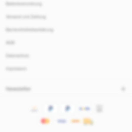
Batterieverordnung
Versand und Zahlung
Barrierefreiheitserklärung
AGB
Datenschutz
Impressum
Newsletter