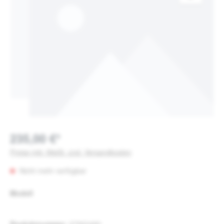
235,00 €*
Preise inkl. MwSt. zzgl. Versandkosten
Nicht mehr verfügbar
auswählen
Modell