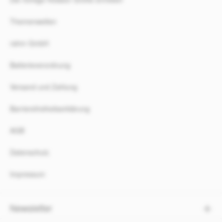
Themenwelten
rahm GmbH
Batterieverordnung
Versand und Zahlung
Barrierefreiheitserklärung
AGB
Datenschutz
Impressum
Newsletter