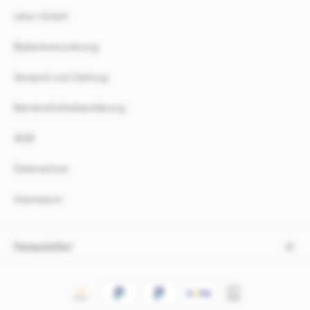
rahm GmbH
Batterieverordnung
Versand und Zahlung
Barrierefreiheitserklärung
AGB
Datenschutz
Impressum
Newsletter