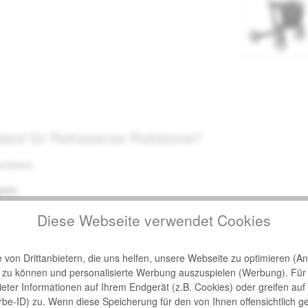
ard für Rehasense Rollatoren"
 schwarz
gnet:
Diese Webseite verwendet Cookies
von Drittanbietern, die uns helfen, unsere Webseite zu optimieren (Ana
n zu können und personalisierte Werbung auszuspielen (Werbung). Für
gnet:
bieter Informationen auf Ihrem Endgerät (z.B. Cookies) oder greifen auf
rbe-ID) zu. Wenn diese Speicherung für den von Ihnen offensichtlich g