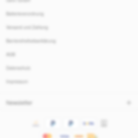
Batterieverordnung
Versand und Zahlung
Barrierefreiheitserklärung
AGB
Datenschutz
Impressum
Newsletter