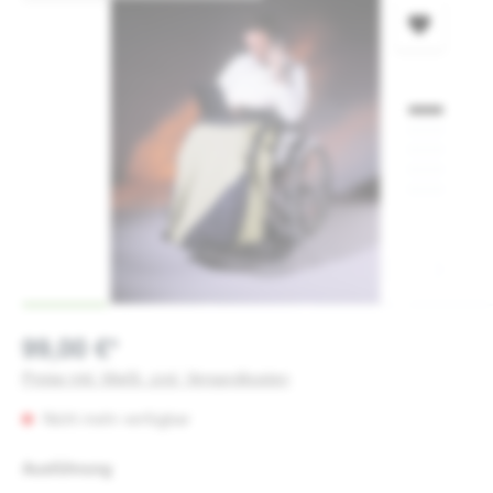
99,00 €*
Preise inkl. MwSt. zzgl. Versandkosten
Nicht mehr verfügbar
auswählen
Ausführung