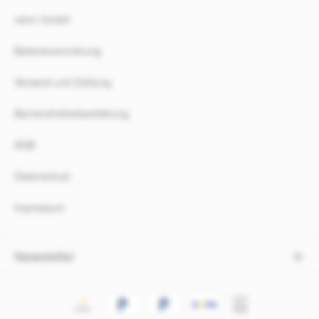
rahm GmbH
Batterieverordnung
Versand und Zahlung
Barrierefreiheitserklärung
AGB
Datenschutz
Impressum
Newsletter