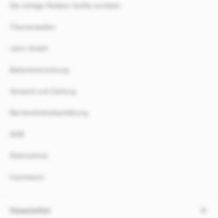
Die richtige Rollator Größe ermitteln
Themenwelten
rahm GmbH
Batterieverordnung
Versand und Zahlung
Barrierefreiheitserklärung
AGB
Datenschutz
Impressum
Newsletter