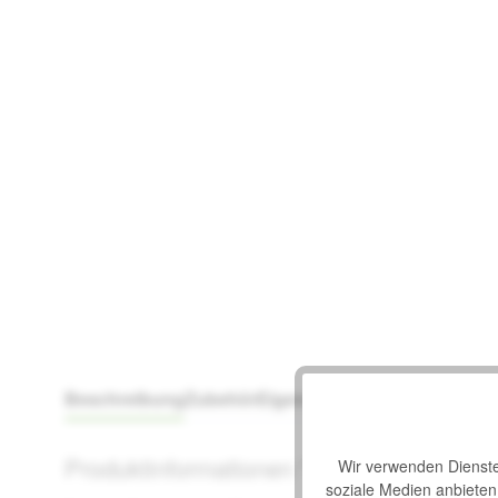
Beschreibung
Zubehör
Eigenschaften
Downloads
Produktinformationen "Seniorenbett Bur
Wir verwenden Dienste 
soziale Medien anbiete