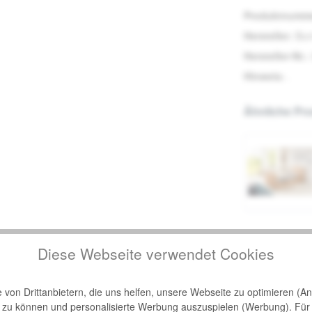
Produktnumm
Hersteller:
Bur
Hersteller-Nr.:
Hinweis:
.
Ähnliche Pr
Bewertungen
Diese Webseite verwendet Cookies
2
meier Relax"
von Drittanbietern, die uns helfen, unsere Webseite zu optimieren (Ana
n zu können und personalisierte Werbung auszuspielen (Werbung). Für