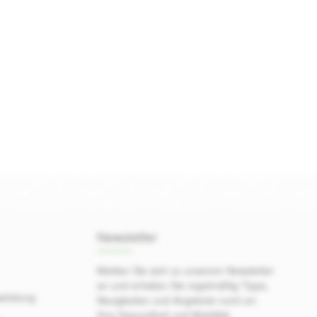
Newsletter
Melden Sie sich zu unserem Newsletter
an und erhalten Sie regelmäßig Tipps,
wicklung
Neuigkeiten und Angebote rund um
Ihre Gesundheit und Mobilität.