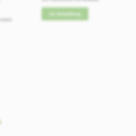
-
zur Anmeldung
mitteln