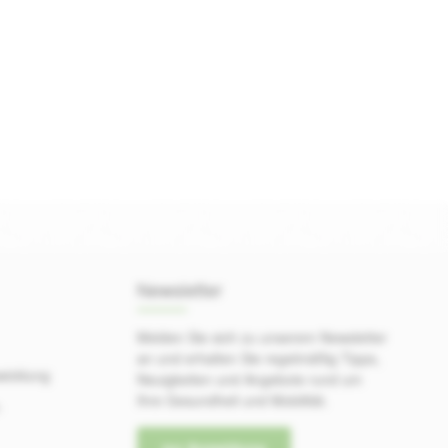
Newsletter
Melden Sie sich zu unserem Newsletter
an und erhalten Sie regelmäßig Tipps,
wicklung
Neuigkeiten und Angebote rund um
Ihre Gesundheit und Mobilität.
-
zur Anmeldung