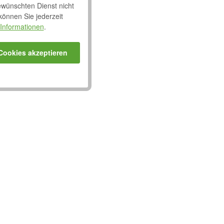
ewünschten Dienst nicht
 können Sie jederzeit
Informationen
.
 Cookies akzeptieren