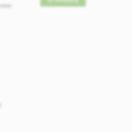
mitteln