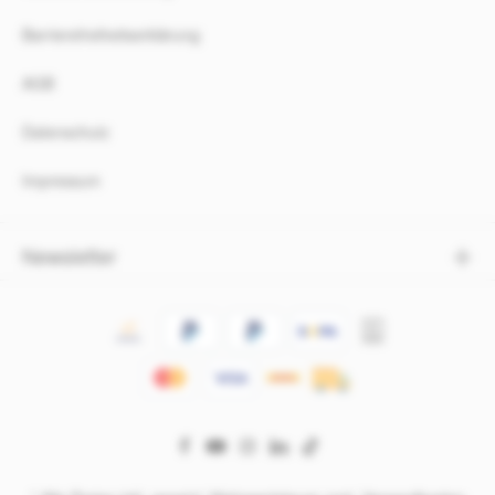
Barrierefreiheitserklärung
AGB
Datenschutz
Impressum
Newsletter