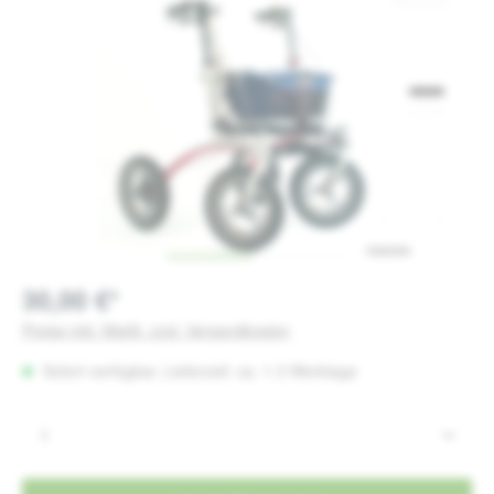
30,00 €*
Preise inkl. MwSt. zzgl. Versandkosten
Sofort verfügbar, Lieferzeit: ca. 1-3 Werktage
Produkt Anzahl: Gib den gewünschten Wert e