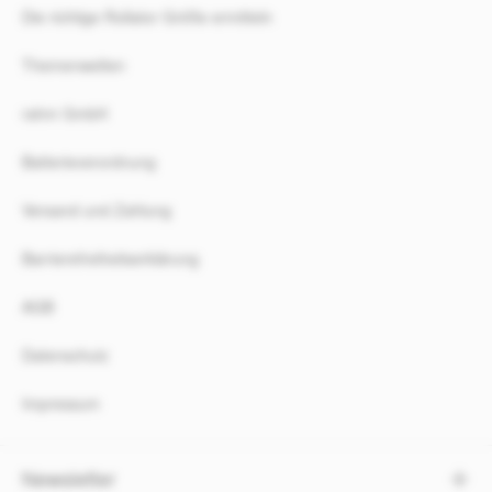
Die richtige Rollator Größe ermitteln
Themenwelten
rahm GmbH
Batterieverordnung
Versand und Zahlung
Barrierefreiheitserklärung
AGB
Datenschutz
Impressum
Newsletter