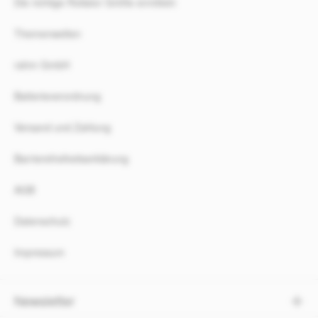
Die richtige Rollator Größe ermitteln
Themenwelten
rahm GmbH
Batterieverordnung
Versand und Zahlung
Barrierefreiheitserklärung
AGB
Datenschutz
Impressum
Newsletter