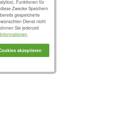
lytics), Funktionen für
 diese Zwecke Speichern
 bereits gespeicherte
ewünschten Dienst nicht
 können Sie jederzeit
Informationen
.
 Cookies akzeptieren