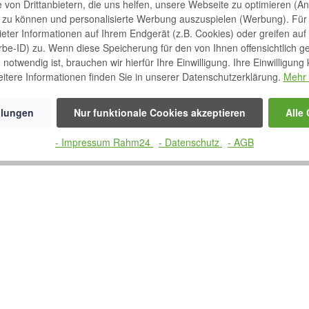
von Drittanbietern, die uns helfen, unsere Webseite zu optimieren (Ana
n zu können und personalisierte Werbung auszuspielen (Werbung). Für
bieter Informationen auf Ihrem Endgerät (z.B. Cookies) oder greifen auf
rbe-ID) zu. Wenn diese Speicherung für den von Ihnen offensichtlich g
notwendig ist, brauchen wir hierfür Ihre Einwilligung. Ihre Einwilligung
itere Informationen finden Sie in unserer Datenschutzerklärung.
Mehr 
llungen
Nur funktionale Cookies akzeptieren
Alle
- Impressum Rahm24
- Datenschutz
- AGB