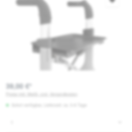
39,00 €*
Preise inkl. MwSt. zzgl. Versandkosten
Sofort verfügbar, Lieferzeit: ca. 5-8 Tage
Produkt Anzahl: Gib den gewünschten Wert e