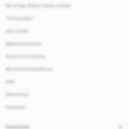
Die richtige Rollator Größe ermitteln
Themenwelten
rahm GmbH
Batterieverordnung
Versand und Zahlung
Barrierefreiheitserklärung
AGB
Datenschutz
Impressum
Newsletter