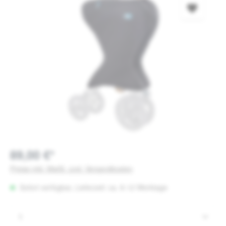
89,00 €*
Preise inkl. MwSt. zzgl. Versandkosten
Sofort verfügbar, Lieferzeit: ca. 8-12 Werktage
Produkt Anzahl: Gib den gewünschten Wert e