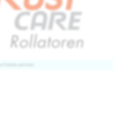
ne Produkte gefunden.