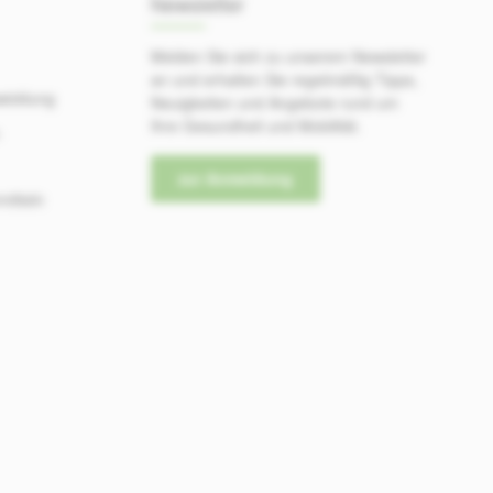
Newsletter
Melden Sie sich zu unserem Newsletter
an und erhalten Sie regelmäßig Tipps,
wicklung
Neuigkeiten und Angebote rund um
Ihre Gesundheit und Mobilität.
-
zur Anmeldung
mitteln