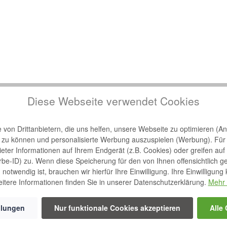
Diese Webseite verwendet Cookies
von Drittanbietern, die uns helfen, unsere Webseite zu optimieren (Ana
n zu können und personalisierte Werbung auszuspielen (Werbung). Für
bieter Informationen auf Ihrem Endgerät (z.B. Cookies) oder greifen auf
rbe-ID) zu. Wenn diese Speicherung für den von Ihnen offensichtlich g
notwendig ist, brauchen wir hierfür Ihre Einwilligung. Ihre Einwilligung
itere Informationen finden Sie in unserer Datenschutzerklärung.
Mehr 
llungen
Nur funktionale Cookies akzeptieren
Alle