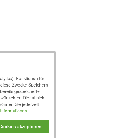
lytics), Funktionen für
 diese Zwecke Speichern
 bereits gespeicherte
ewünschten Dienst nicht
 können Sie jederzeit
Informationen
.
 Cookies akzeptieren