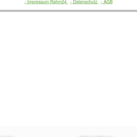
- Impressum Rahm24
- Datenschutz
- AGB