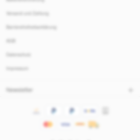
Versand und Zahlung
Barrierefreiheitserklärung
AGB
Datenschutz
Impressum
Newsletter